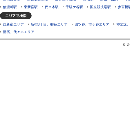
信濃町駅
東新宿駅
代々木駅
千駄ケ谷駅
国立競技場駅
参宮橋
西新宿エリア
新宿3丁目、御苑エリア
四ツ谷、市ヶ谷エリア
神楽坂
新宿、代々木エリア