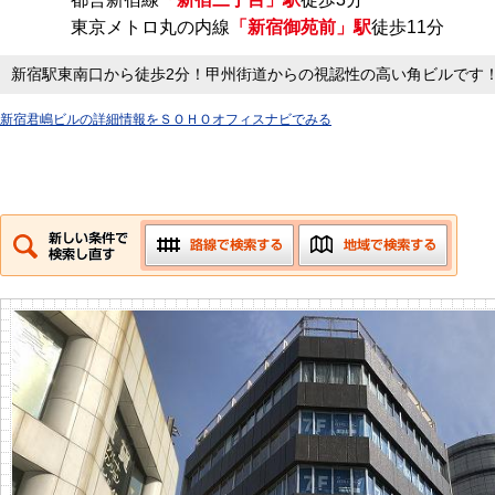
東京メトロ丸の内線
「新宿御苑前」駅
徒歩11分
新宿駅東南口から徒歩2分！甲州街道からの視認性の高い角ビルです
新宿君嶋ビルの詳細情報をＳＯＨＯオフィスナビでみる