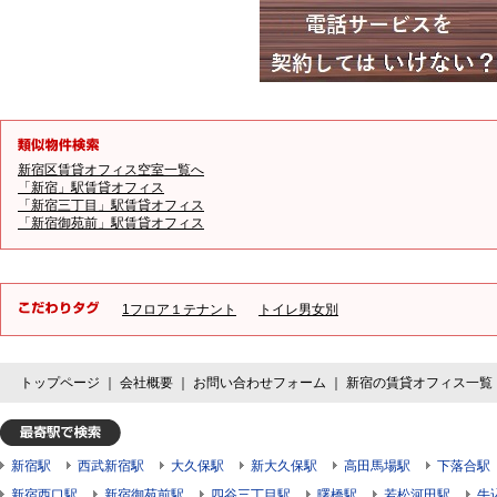
新宿区賃貸オフィス空室一覧へ
「新宿」駅賃貸オフィス
「新宿三丁目」駅賃貸オフィス
「新宿御苑前」駅賃貸オフィス
1フロア１テナント
トイレ男女別
トップページ
｜
会社概要
｜
お問い合わせフォーム
｜
新宿の賃貸オフィス一覧
新宿駅
西武新宿駅
大久保駅
新大久保駅
高田馬場駅
下落合駅
新宿西口駅
新宿御苑前駅
四谷三丁目駅
曙橋駅
若松河田駅
牛