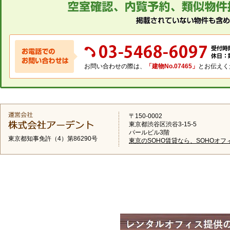
お問い合わせの際は、
「建物No.07465」
とお伝えく
〒150-0002
東京都渋谷区渋谷3-15-5
パールビル3階
東京都知事免許（4）第86290号
東京のSOHO賃貸なら、SOHOオフ