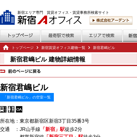
新宿エリア専門 賃貸オフィス・賃貸事務所検索サイト
トップページ
新宿賃貸オフィス建物一覧
新宿君嶋ビル
新宿君嶋ビル 建物詳細情報
新宿君嶋ビル
「新宿君嶋ビル」の空室一覧
所在地：東京都新宿区新宿3丁目35番3号
交通 ：JR山手線
「新宿」駅
徒歩2分
都営新宿線
「新宿三丁目」駅
徒歩3分