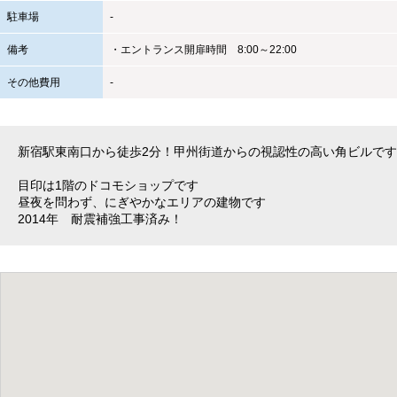
駐車場
-
備考
・エントランス開扉時間 8:00～22:00
その他費用
-
新宿駅東南口から徒歩2分！甲州街道からの視認性の高い角ビルで
目印は1階のドコモショップです
昼夜を問わず、にぎやかなエリアの建物です
2014年 耐震補強工事済み！