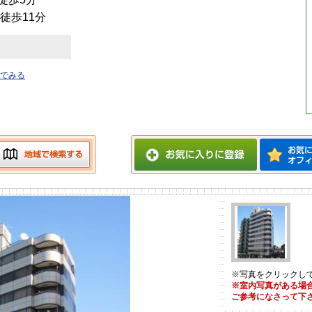
徒歩11分
でみる
※写真をクリックし
※室内写真がある場
ご参考になさって下