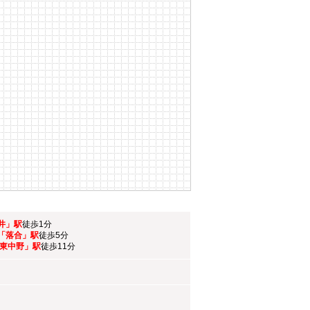
井」駅
徒歩1分
「落合」駅
徒歩5分
東中野」駅
徒歩11分