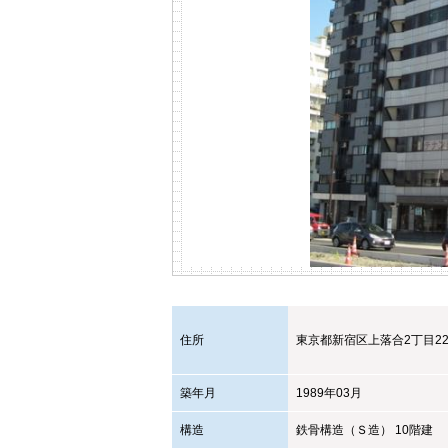
住所
東京都
新宿区
上落合2丁目22
築年月
1989年03月
構造
鉄骨構造（Ｓ造） 10階建