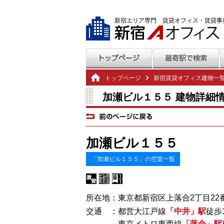
新宿エリア専門 賃貸オフィス・賃貸事
トップページ
新宿賃貸オフィス建物一
加瀬ビル１５５ 建物詳細
加瀬ビル１５５
「加瀬ビル１５５」の空室一覧
所在地：東京都新宿区上落合2丁目22番
交通 ：都営大江戸線
「中井」駅
徒歩
東京メトロ東西線
「落合」駅