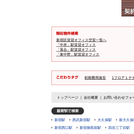
新宿区賃貸オフィス空室一覧へ
「中井」駅賃貸オフィス
「落合」駅賃貸オフィス
「東中野」駅賃貸オフィス
初期費用激安
1フロア１テ
トップページ
｜
会社概要
｜
お問い合わせフォ
新宿駅
西武新宿駅
大久保駅
新大久保
新宿西口駅
新宿御苑前駅
四谷三丁目駅