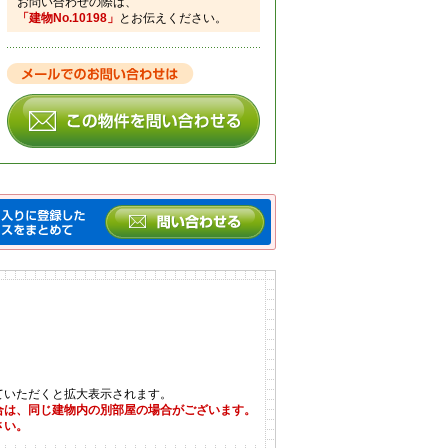
お問い合わせの際は、
「建物No.10198」
とお伝えください。
ていただくと拡大表示されます。
合は、同じ建物内の別部屋の場合がございます。
さい。