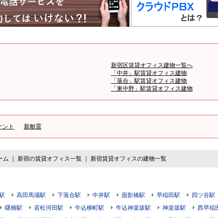
新宿区賃貸オフィス建物一覧へ
「中井」駅賃貸オフィス建物
「落合」駅賃貸オフィス建物
「東中野」駅賃貸オフィス建物
ナント
新耐震
ーム
｜
新宿の賃貸オフィス一覧
｜
新宿賃貸オフィスの建物一覧
駅
高田馬場駅
下落合駅
中井駅
面影橋駅
早稲田駅
四ツ谷駅
曙橋駅
若松河田駅
牛込柳町駅
牛込神楽坂駅
神楽坂駅
西早稲