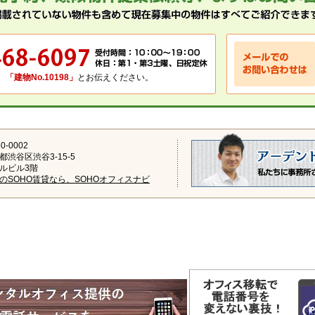
、
「建物No.10198」
とお伝えください。
0-0002
都渋谷区渋谷3-15-5
ルビル3階
のSOHO賃貸なら、SOHOオフィスナビ