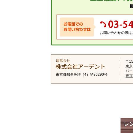
お問い合わせの際は
〒15
東京
パー
東京都知事免許（4）第86290号
東京