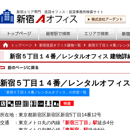
新宿エリア専門 賃貸オフィス・賃貸事務所検索サイト
トップページ
新宿賃貸オフィス建物一覧
新宿５丁目１４番／レンタ
新宿５丁目１４番／レンタルオフィス 建物詳
新宿５丁目１４番／レンタルオフィ
「新宿５丁目１４番／レンタルオフィス」の空室一覧
所在地：東京都新宿区新宿区新宿5丁目14番12号
交通 ：東京メトロ丸の内線
「新宿三丁目」駅
徒歩4分
東京メトロ副都心線
「東新宿」駅
徒歩6分