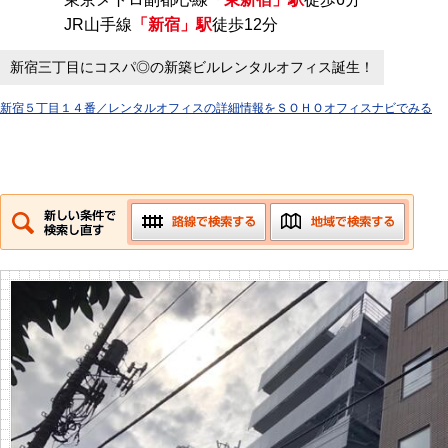
JR山手線
「新宿」駅
徒歩12分
新宿三丁目にコスパ◎の新築ビルレンタルオフィス誕生！
新宿５丁目１４番／レンタルオフィスの詳細情報をＳＯＨＯオフィスナビでみる