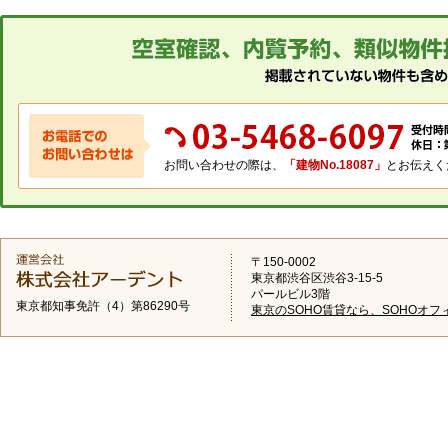
お問い合わせの際は、
「建物No.18087」
とお伝えく
〒150-0002
東京都渋谷区渋谷3-15-5
パールビル3階
東京都知事免許（4）第86290号
東京のSOHO賃貸なら、SOHOオフ