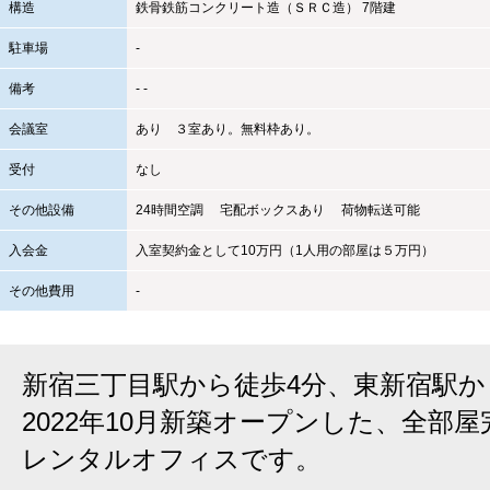
構造
鉄骨鉄筋コンクリート造（ＳＲＣ造） 7階建
駐車場
-
備考
- -
会議室
あり ３室あり。無料枠あり。
受付
なし
その他設備
24時間空調 宅配ボックスあり 荷物転送可能
入会金
入室契約金として10万円（1人用の部屋は５万円）
その他費用
-
新宿三丁目駅から徒歩4分、東新宿駅か
2022年10月新築オープンした、全部
レンタルオフィスです。