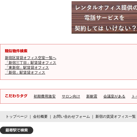
新宿区賃貸オフィス空室一覧へ
「新宿三丁目」駅賃貸オフィス
「東新宿」駅賃貸オフィス
「新宿」駅賃貸オフィス
初期費用激安
サロン向け
新耐震
会議室がある
ト
トップページ
｜
会社概要
｜
お問い合わせフォーム
｜
新宿の賃貸オフィス一覧