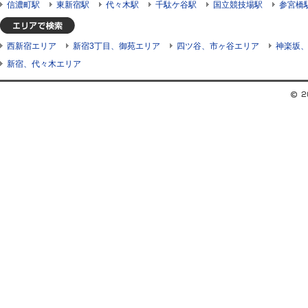
信濃町駅
東新宿駅
代々木駅
千駄ケ谷駅
国立競技場駅
参宮橋
西新宿エリア
新宿3丁目、御苑エリア
四ツ谷、市ヶ谷エリア
神楽坂
新宿、代々木エリア