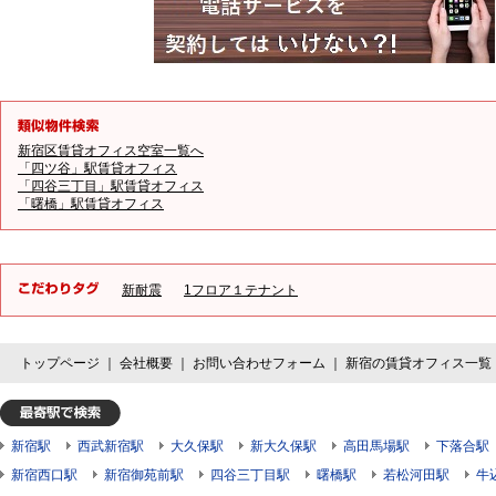
新宿区賃貸オフィス空室一覧へ
「四ツ谷」駅賃貸オフィス
「四谷三丁目」駅賃貸オフィス
「曙橋」駅賃貸オフィス
新耐震
1フロア１テナント
トップページ
｜
会社概要
｜
お問い合わせフォーム
｜
新宿の賃貸オフィス一覧
新宿駅
西武新宿駅
大久保駅
新大久保駅
高田馬場駅
下落合駅
新宿西口駅
新宿御苑前駅
四谷三丁目駅
曙橋駅
若松河田駅
牛