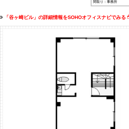
間取り：事務所
「谷ヶ崎ビル」の詳細情報をSOHOオフィスナビでみ