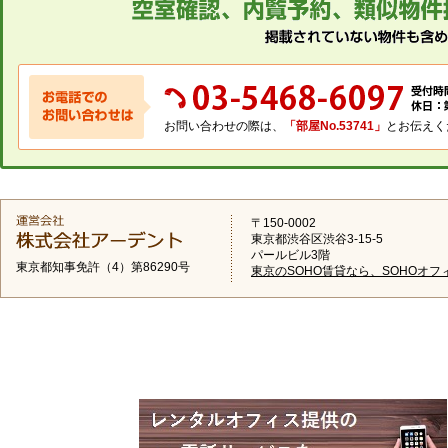
お問い合わせの際は、
「部屋No.53741」
とお伝えく
〒150-0002
東京都渋谷区渋谷3-15-5
パールビル3階
東京都知事免許（4）第86290号
東京のSOHO賃貸なら、SOHOオフ