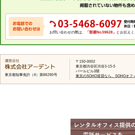
お問い合わせの際は、
「部屋No.59628」
とお伝えく
〒150-0002
東京都渋谷区渋谷3-15-5
パールビル3階
東京都知事免許（4）第86290号
東京のSOHO賃貸なら、SOHOオフ