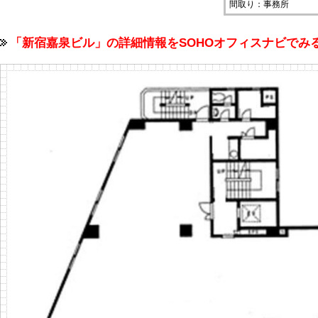
間取り：事務所
「新宿嘉泉ビル」の詳細情報をSOHOオフィスナビで