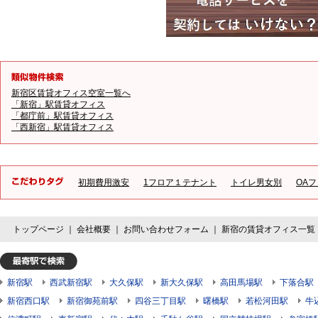
新宿区賃貸オフィス空室一覧へ
「新宿」駅賃貸オフィス
「都庁前」駅賃貸オフィス
「西新宿」駅賃貸オフィス
初期費用激安
1フロア１テナント
トイレ男女別
OA
トップページ
｜
会社概要
｜
お問い合わせフォーム
｜
新宿の賃貸オフィス一覧
新宿駅
西武新宿駅
大久保駅
新大久保駅
高田馬場駅
下落合駅
新宿西口駅
新宿御苑前駅
四谷三丁目駅
曙橋駅
若松河田駅
牛