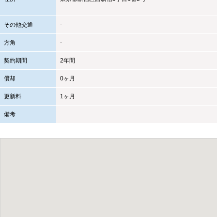
その他交通
-
方角
-
契約期間
2年間
償却
0ヶ月
更新料
1ヶ月
備考