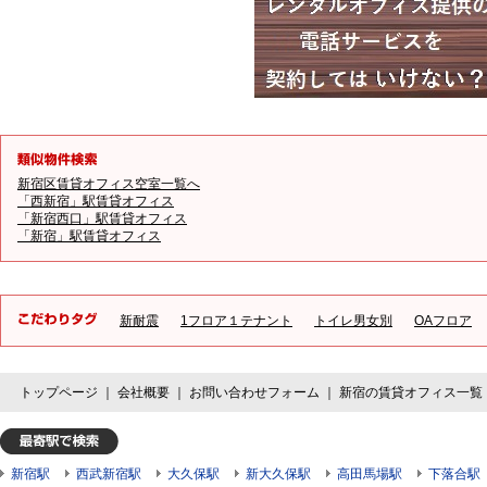
新宿区賃貸オフィス空室一覧へ
「西新宿」駅賃貸オフィス
「新宿西口」駅賃貸オフィス
「新宿」駅賃貸オフィス
新耐震
1フロア１テナント
トイレ男女別
OAフロア
トップページ
｜
会社概要
｜
お問い合わせフォーム
｜
新宿の賃貸オフィス一覧
新宿駅
西武新宿駅
大久保駅
新大久保駅
高田馬場駅
下落合駅