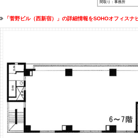
間取り：事務所
「菅野ビル（西新宿）」の詳細情報をSOHOオフィス