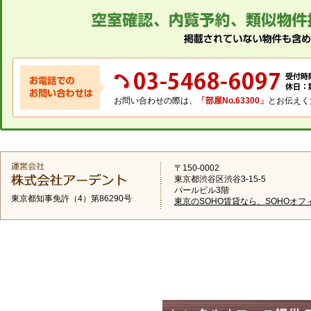
お問い合わせの際は、
「部屋No.63300」
とお伝えく
〒150-0002
東京都渋谷区渋谷3-15-5
パールビル3階
東京都知事免許（4）第86290号
東京のSOHO賃貸なら、SOHOオフ