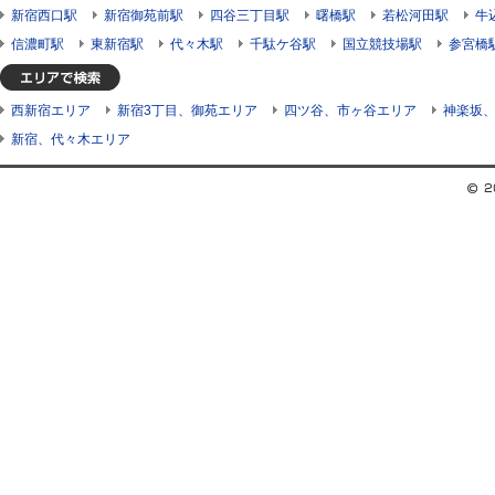
新宿西口駅
新宿御苑前駅
四谷三丁目駅
曙橋駅
若松河田駅
牛
信濃町駅
東新宿駅
代々木駅
千駄ケ谷駅
国立競技場駅
参宮橋
西新宿エリア
新宿3丁目、御苑エリア
四ツ谷、市ヶ谷エリア
神楽坂
新宿、代々木エリア