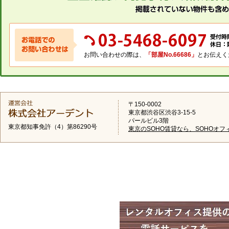
お問い合わせの際は、
「部屋No.66686」
とお伝えく
〒150-0002
東京都渋谷区渋谷3-15-5
パールビル3階
東京都知事免許（4）第86290号
東京のSOHO賃貸なら、SOHOオフ