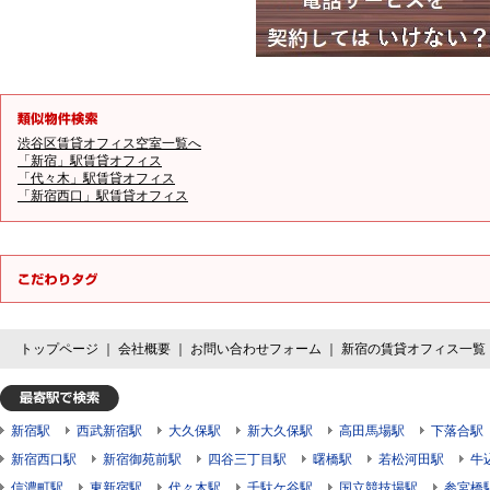
渋谷区賃貸オフィス空室一覧へ
「新宿」駅賃貸オフィス
「代々木」駅賃貸オフィス
「新宿西口」駅賃貸オフィス
トップページ
｜
会社概要
｜
お問い合わせフォーム
｜
新宿の賃貸オフィス一覧
新宿駅
西武新宿駅
大久保駅
新大久保駅
高田馬場駅
下落合駅
新宿西口駅
新宿御苑前駅
四谷三丁目駅
曙橋駅
若松河田駅
牛
信濃町駅
東新宿駅
代々木駅
千駄ケ谷駅
国立競技場駅
参宮橋