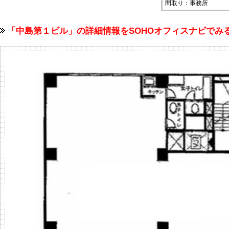
間取り：事務所
「中島第１ビル」の詳細情報をSOHOオフィスナビで