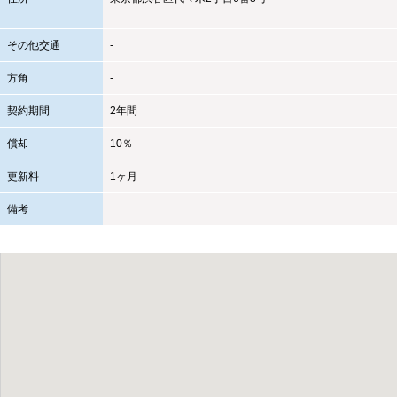
その他交通
-
方角
-
契約期間
2年間
償却
10％
更新料
1ヶ月
備考