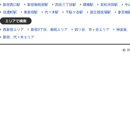
新宿西口駅
新宿御苑前駅
四谷三丁目駅
曙橋駅
若松河田駅
牛
信濃町駅
東新宿駅
代々木駅
千駄ケ谷駅
国立競技場駅
参宮橋
西新宿エリア
新宿3丁目、御苑エリア
四ツ谷、市ヶ谷エリア
神楽坂
新宿、代々木エリア