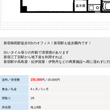
新宿御苑駅徒歩3分のオフィス！新宿駅も徒歩圏内です！
白いタイル張りの外観で清潔感があります
新宿三丁目駅から地下道を利用すれば、
新宿駅や高島屋・紀伊国屋・伊勢丹などの商業施設へ雨に濡れずに
150,000
賃料／管理費
円／20,000円
敷金／礼金
4ヶ月／1ヶ月
間取り
1R
所在階
地上8階