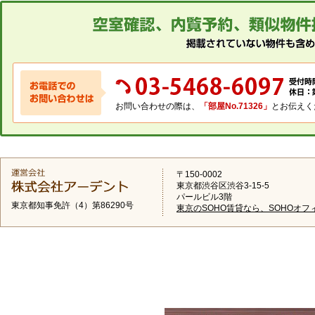
お問い合わせの際は、
「部屋No.71326」
とお伝えく
〒150-0002
東京都渋谷区渋谷3-15-5
パールビル3階
東京都知事免許（4）第86290号
東京のSOHO賃貸なら、SOHOオフ