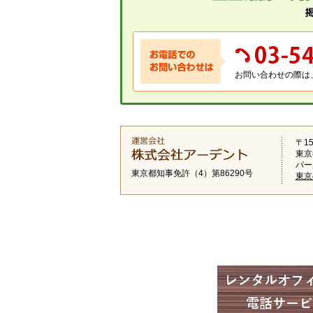
お問い合わせの際は
〒15
東京
パー
東京都知事免許（4）第86290号
東京