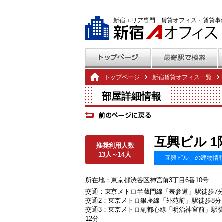
新宿エリア専門 賃貸オフィス・賃貸事
トップページ
新宿賃貸オフィス一覧
部屋詳細情報
互興ビル 1
推奨利用人数
13人～14人
「互興ビル」の建物情
所在地：東京都渋谷区神宮前3丁目6番10号
交通：東京メトロ半蔵門線「表参道」駅徒歩7
交通2：東京メトロ銀座線「外苑前」駅徒歩8分
交通3：東京メトロ副都心線「明治神宮前」駅
12分