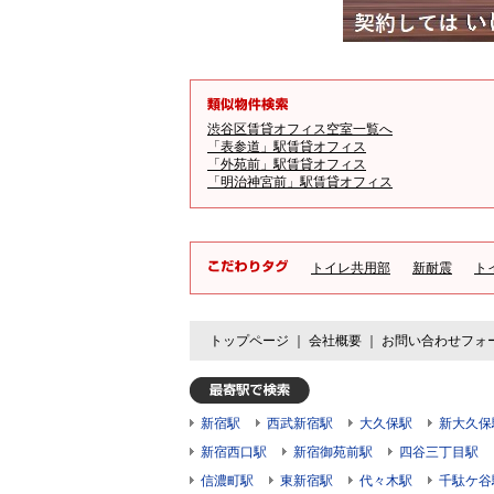
渋谷区賃貸オフィス空室一覧へ
「表参道」駅賃貸オフィス
「外苑前」駅賃貸オフィス
「明治神宮前」駅賃貸オフィス
トイレ共用部
新耐震
ト
トップページ
｜
会社概要
｜
お問い合わせフォ
新宿駅
西武新宿駅
大久保駅
新大久保
新宿西口駅
新宿御苑前駅
四谷三丁目駅
信濃町駅
東新宿駅
代々木駅
千駄ケ谷