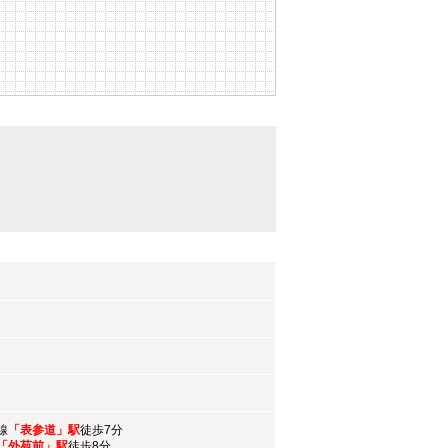
線
「表参道」駅
徒歩7分
「外苑前」駅
徒歩8分