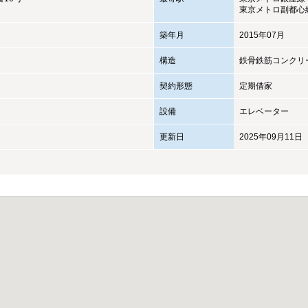
東京メトロ副都心
築年月
2015年07月
構造
鉄骨鉄筋コンクリ
契約形態
定期借家
設備
エレベーター
更新日
2025年09月11日