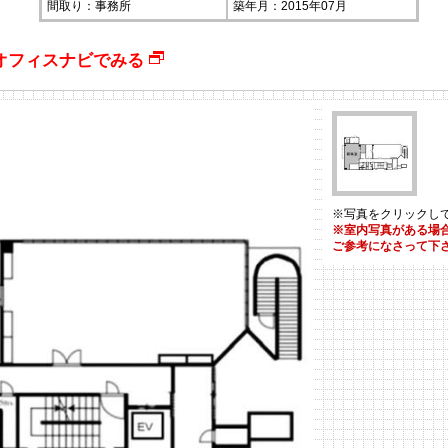
間取り：事務所
築年月：2015年07月
Oオフィスナビでみる
※写真をクリックし
※室内写真がある場
ご参考になさって下