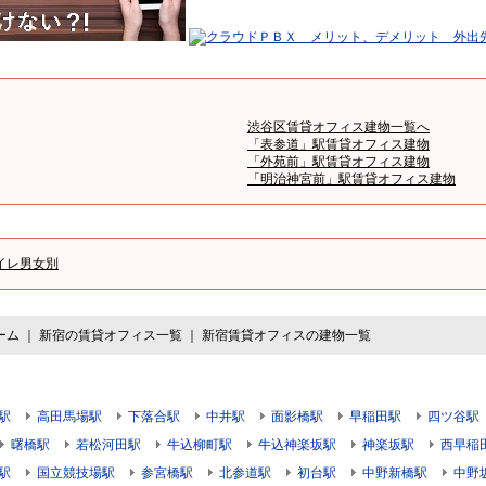
渋谷区賃貸オフィス建物一覧へ
「表参道」駅賃貸オフィス建物
「外苑前」駅賃貸オフィス建物
「明治神宮前」駅賃貸オフィス建物
イレ男女別
ーム
｜
新宿の賃貸オフィス一覧
｜
新宿賃貸オフィスの建物一覧
駅
高田馬場駅
下落合駅
中井駅
面影橋駅
早稲田駅
四ツ谷駅
曙橋駅
若松河田駅
牛込柳町駅
牛込神楽坂駅
神楽坂駅
西早稲
駅
国立競技場駅
参宮橋駅
北参道駅
初台駅
中野新橋駅
中野