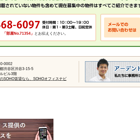
、
「部屋No.71354」
とお伝えください。
0-0002
都渋谷区渋谷3-15-5
ルビル3階
のSOHO賃貸なら、SOHOオフィスナビ