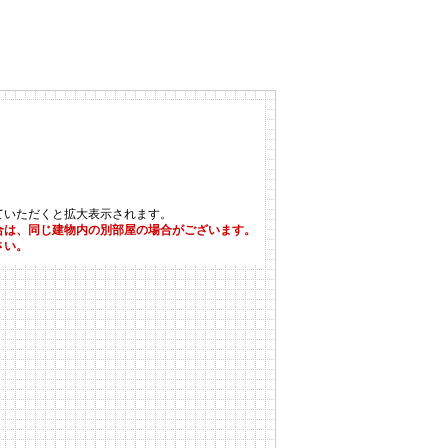
ていただくと拡大表示されます。
合は、同じ建物内の別部屋の場合がございます。
さい。