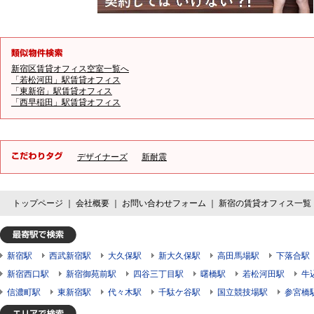
新宿区賃貸オフィス空室一覧へ
「若松河田」駅賃貸オフィス
「東新宿」駅賃貸オフィス
「西早稲田」駅賃貸オフィス
デザイナーズ
新耐震
トップページ
｜
会社概要
｜
お問い合わせフォーム
｜
新宿の賃貸オフィス一覧
新宿駅
西武新宿駅
大久保駅
新大久保駅
高田馬場駅
下落合駅
新宿西口駅
新宿御苑前駅
四谷三丁目駅
曙橋駅
若松河田駅
牛
信濃町駅
東新宿駅
代々木駅
千駄ケ谷駅
国立競技場駅
参宮橋