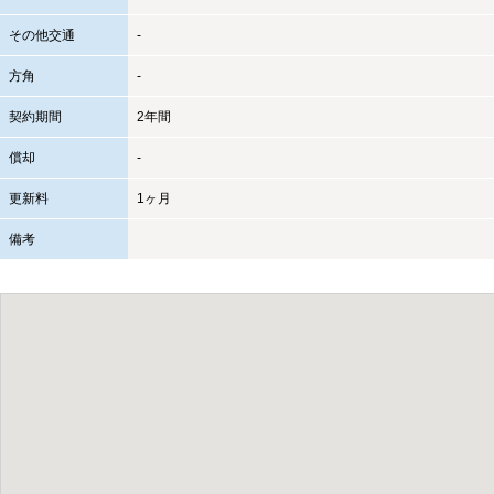
その他交通
-
方角
-
契約期間
2年間
償却
-
更新料
1ヶ月
備考