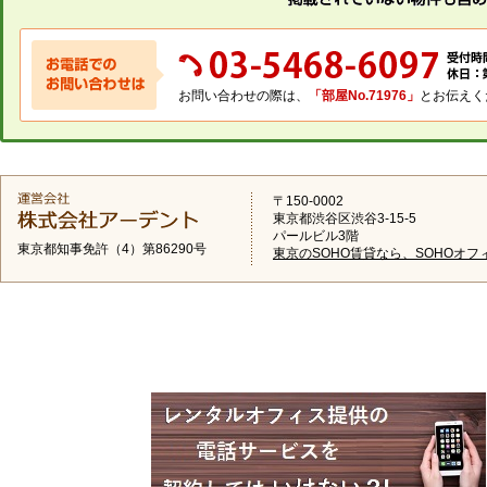
お問い合わせの際は、
「部屋No.71976」
とお伝えく
〒150-0002
東京都渋谷区渋谷3-15-5
パールビル3階
東京都知事免許（4）第86290号
東京のSOHO賃貸なら、SOHOオフ