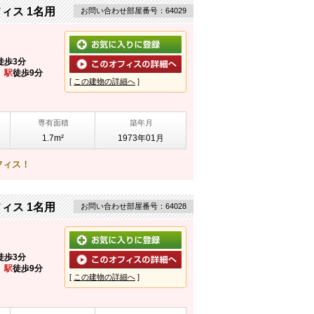
ィス 1名用
お問い合わせ部屋番号：64029
徒歩3分
」駅
徒歩9分
[
この建物の詳細へ
]
専有面積
築年月
1.7m²
1973年01月
フィス！
ィス 1名用
お問い合わせ部屋番号：64028
徒歩3分
」駅
徒歩9分
[
この建物の詳細へ
]