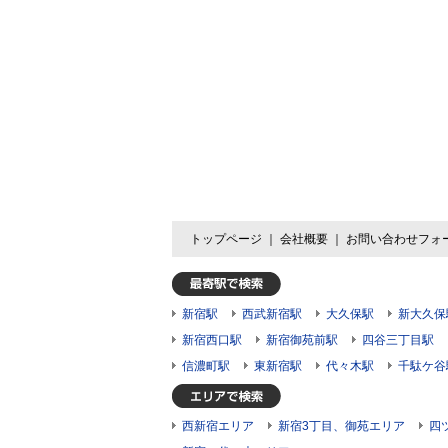
トップページ
｜
会社概要
｜
お問い合わせフォ
新宿駅
西武新宿駅
大久保駅
新大久保
新宿西口駅
新宿御苑前駅
四谷三丁目駅
信濃町駅
東新宿駅
代々木駅
千駄ケ谷
西新宿エリア
新宿3丁目、御苑エリア
四