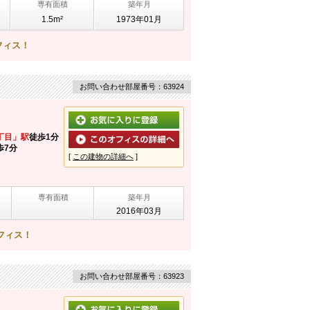
専有面積
築年月
1.5m²
1973年01月
フィス！
お問い合わせ部屋番号：63924
丁目」駅
徒歩1分
歩7分
[
この建物の詳細へ
]
専有面積
築年月
2016年03月
フィス！
お問い合わせ部屋番号：63923