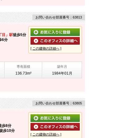
お問い合わせ部屋番号：63813
丁目」駅
徒歩5分
歩6分
[
この建物の詳細へ
]
専有面積
築年月
136.73m²
1984年01月
お問い合わせ部屋番号：63805
徒歩8分
徒歩10分
[
この建物の詳細へ
]