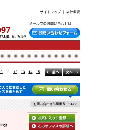
サイトマップ
｜
会社概要
10
11
12
13
14
15
お問い合わせ部屋番号：64388
歩8分