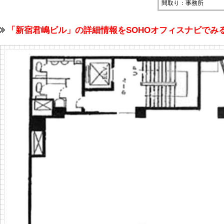
間取り：事務所
「新宿君嶋ビル」の詳細情報をSOHOオフィスナビで