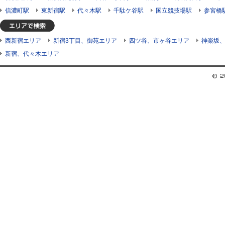
信濃町駅
東新宿駅
代々木駅
千駄ケ谷駅
国立競技場駅
参宮橋
西新宿エリア
新宿3丁目、御苑エリア
四ツ谷、市ヶ谷エリア
神楽坂
新宿、代々木エリア