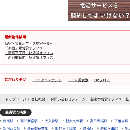
新宿区賃貸オフィス空室一覧へ
「新宿」駅賃貸オフィス
「新宿三丁目」駅賃貸オフィス
「新宿御苑前」駅賃貸オフィス
1フロア１テナント
トイレ男女別
OAフロア
トップページ
｜
会社概要
｜
お問い合わせフォーム
｜
新宿の賃貸オフィス一覧
新宿駅
西武新宿駅
大久保駅
新大久保駅
高田馬場駅
下落合駅
新宿西口駅
新宿御苑前駅
四谷三丁目駅
曙橋駅
若松河田駅
牛