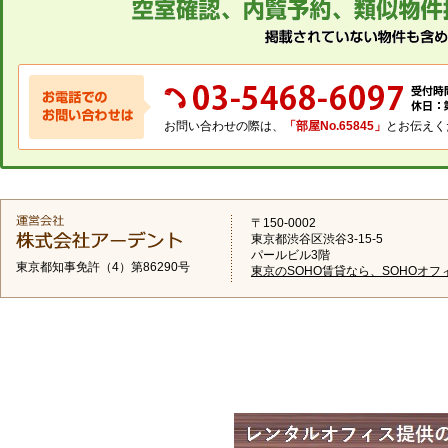
お問い合わせの際は、
「部屋No.65845」
とお伝えく
〒150-0002
東京都渋谷区渋谷3-15-5
パールビル3階
東京都知事免許（4）第86290号
東京のSOHO賃貸なら、SOHOオフ